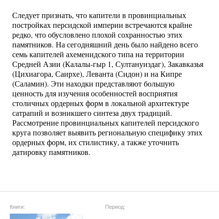
Следует признать, что капители в провинциальных
постройках персидской империи встречаются крайне
редко, что обусловлено плохой сохранностью этих
памятников. На сегодняшний день было найдено всего
семь капителей ахеменидского типа на территории
Средней Азии (Калалы-гыр 1, Султануиздаг), Закавказья
(Цихиагора, Саирхе), Леванта (Сидон) и на Кипре
(Саламин). Эти находки представляют большую
ценность для изучения особенностей восприятия
столичных ордерных форм в локальной архитектуре
сатрапий и возникшего синтеза двух традиций.
Рассмотрение провинциальных капителей персидского
круга позволяет выявить региональную специфику этих
ордерных форм, их стилистику, а также уточнить
датировку памятников.
Книги:
Период: