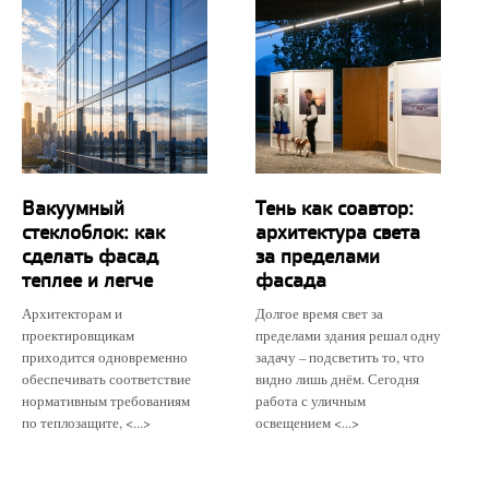
Вакуумный
Тень как соавтор:
стеклоблок: как
архитектура света
сделать фасад
за пределами
теплее и легче
фасада
Архитекторам и
Долгое время свет за
проектировщикам
пределами здания решал одну
приходится одновременно
задачу – подсветить то, что
обеспечивать соответствие
видно лишь днём. Сегодня
нормативным требованиям
работа с уличным
по теплозащите, <...>
освещением <...>