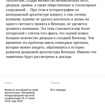
типологиях, создав множество великолепных вилл,
дворцов, храмов, а также общественных и утилитарных
сооружений… При этом в историографии по
венецианской архитектуре вопросу о том, почему
великому зодчему не удалось воплотить в жизнь ни
одного светского проекта в Венеции, не уделяется
должного внимания. Эта тема становится еще более
интересной с учетом того факта, что зодчий возвел
большое количество дворцов в соседней Виченце. Тем
временем эта проблема имела очевидные причины,
которые можно увидеть, обратившись к истории
развития дворцовой архитектуры Венеции. Именно эти
памятники будут рассмотрены в докладе.
Книги:
Период:
Вопросы всеобщей истории
Все периоды
архитектуры: Материалы
международной научной
конференции 16-17 июня
2016 года 2016