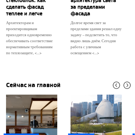
стеклоблок: как
архитектура света
сделать фасад
за пределами
теплее и легче
фасада
Архитекторам и
Долгое время свет за
проектировщикам
пределами здания решал одну
приходится одновременно
задачу – подсветить то, что
обеспечивать соответствие
видно лишь днём. Сегодня
нормативным требованиям
работа с уличным
по теплозащите, <...>
освещением <...>
Сейчас на главной