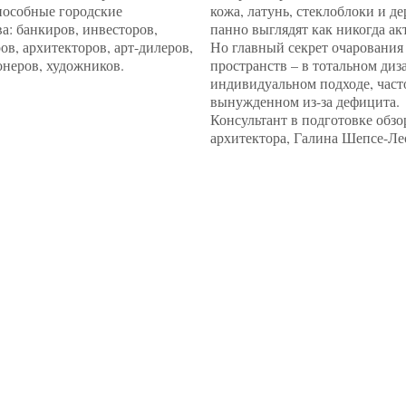
пособные городские
кожа, латунь, стеклоблоки и д
а: банкиров, инвесторов,
панно выглядят как никогда ак
ов, архитекторов, арт-дилеров,
Но главный секрет очарования
неров, художников.
пространств – в тотальном диз
индивидуальном подходе, част
вынужденном из-за дефицита.
Консультант в подготовке обзо
архитектора, Галина Шепсе-Ле