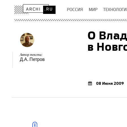
РОССИЯ
МИР
ТЕХНОЛОГИ
О Влад
в Новг
Автор текста:
Д.А. Петров
08 Июня 2009
Книги:
Археология и история
Пскова и Псковской