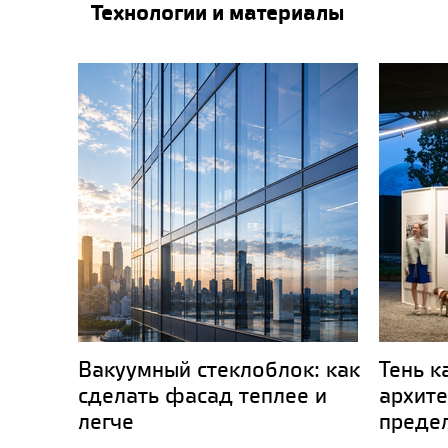
Технологии и материалы
Вакуумный стеклоблок: как
Тень к
сделать фасад теплее и
архите
легче
преде