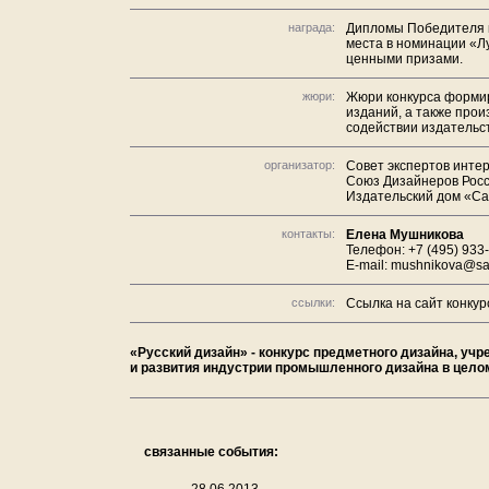
награда:
Дипломы Победителя ко
места в номинации «Л
ценными призами.
жюри:
Жюри конкурса формир
изданий, а также про
содействии издательст
организатор:
Совет экспертов интер
Союз Дизайнеров Росс
Издательский дом «С
контакты:
Елена Мушникова
Телефон: +7 (495) 933-
E-mail: mushnikova@sa
ссылки:
Ссылка на сайт конкур
«Русский дизайн» - конкурс предметного дизайна, у
и развития индустрии промышленного дизайна в цело
связанные события: