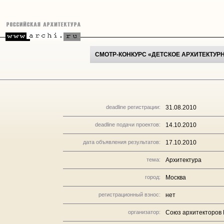
СМОТР-КОНКУРС «ДЕТСКОЕ АРХИТЕКТУР
deadline регистрации:
31.08.2010
deadline подачи проектов:
14.10.2010
дата объявления результатов:
17.10.2010
тема:
Архитектура
город:
Москва
регистрационный взнос:
нет
организатор:
Союз архитекторов 