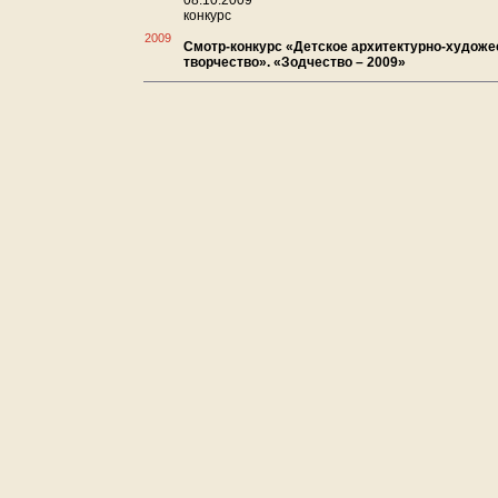
08.10.2009
конкурс
2009
Смотр-конкурс «Детское архитектурно-художе
творчество». «Зодчество – 2009»