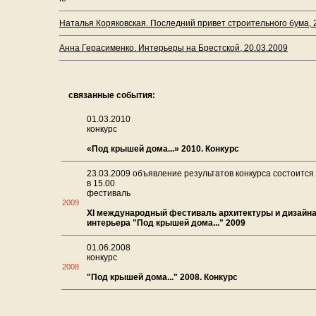
Наталья Коряковская. Последний привет строительного бума, 
Анна Герасименко. Интерьеры на Брестской, 20.03.2009
связанные события:
01.03.2010
конкурс
«Под крышей дома...» 2010. Конкурс
23.03.2009 объявление результатов конкурса состоится
в 15.00
фестиваль
2009
XI международный фестиваль архитектуры и дизайн
интерьера "Под крышей дома..." 2009
01.06.2008
конкурс
2008
"Под крышей дома..." 2008. Конкурс