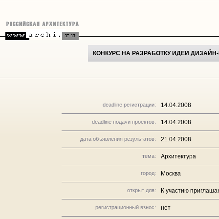
КОНКУРС НА РАЗРАБОТКУ ИДЕИ ДИЗАЙН-
deadline регистрации:
14.04.2008
deadline подачи проектов:
14.04.2008
дата объявления результатов:
21.04.2008
тема:
Архитектура
город:
Москва
открыт для:
К участию приглашаю
регистрационный взнос:
нет