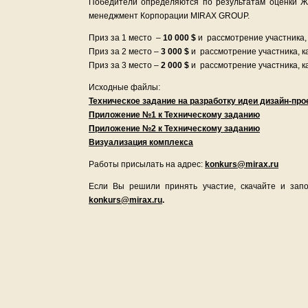
Победители определяются по результатам оценки Жю
менеджмент Корпорации MIRAX GROUP.
Приз за 1 место –
10 000 $
и рассмотрение участника, 
Приз за 2 место –
3 000 $
и рассмотрение участника, к
Приз за 3 место –
2 000 $
и рассмотрение участника, к
Исходные файлы:
Техническое задание на разработку идеи дизайн-прое
Приложение №1 к Техническому заданию
Приложение №2 к Техническому заданию
Визуализация комплекса
Работы присылать на адрес:
konkurs@mirax.ru
Если Вы решили принять участие, скачайте и за
konkurs@mirax.ru
.