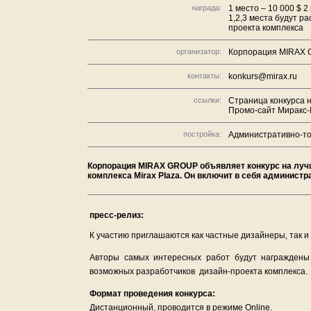
награда:
1 место – 10 000 $ 2
1,2,3 места будут р
проекта комплекса
организатор:
Корпорация MIRAX
контакты:
konkurs@mirax.ru
ссылки:
Страница конкурса 
Промо-сайт Миракс
постройка:
Административно-то
Корпорация MIRAX GROUP объявляет конкурс на лу
комплекса Mirax Plaza. Он включит в себя админист
пресс-релиз:
К участию приглашаются как частные дизайнеры, так и
Авторы самых интересных работ будут награждены
возможных разработчиков дизайн-проекта комплекса.
Формат проведения конкурса:
Дистанционный, проводится в режиме Online.