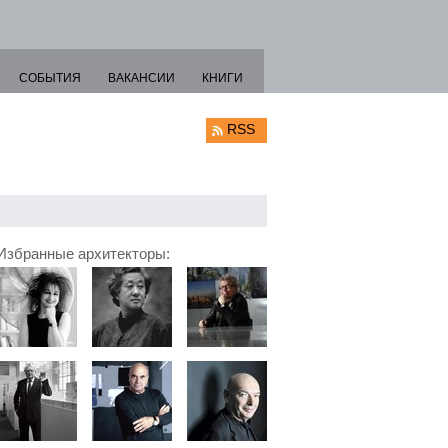
СОБЫТИЯ
ВАКАНСИИ
КНИГИ
RSS
Избранные архитекторы: