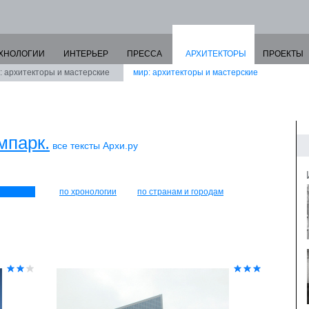
ХНОЛОГИИ
ИНТЕРЬЕР
ПРЕССА
АРХИТЕКТОРЫ
ПРОЕКТЫ
: архитекторы и мастерские
мир: архитекторы и мастерские
мпарк.
все тексты Архи.ру
по хронологии
по странам и городам