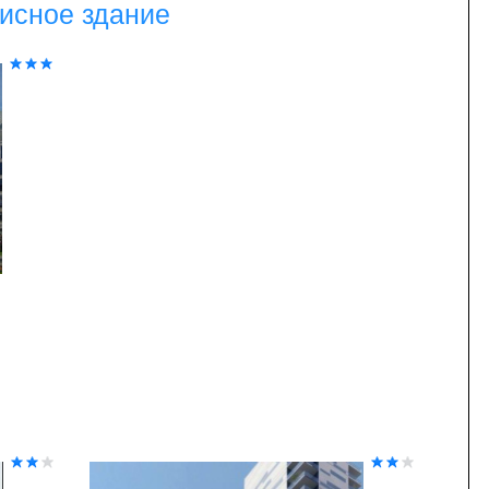
исное здание