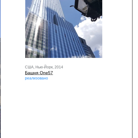
США, Нью-Йорк, 2014
Башня One57
реализовано