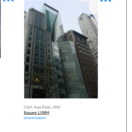
США, Нью-Йорк, 1999
Башня LVMH
реализовано