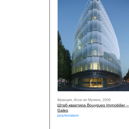
Франция, Исси-ле-Мулино, 2009
Штаб-квартира Bouygues Immobilier –
Galeo
реализовано