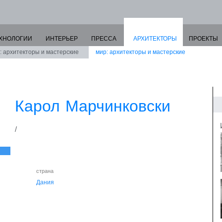
ХНОЛОГИИ
ИНТЕРЬЕР
ПРЕССА
АРХИТЕКТОРЫ
ПРОЕКТЫ
: архитекторы и мастерские
мир: архитекторы и мастерские
Карол Марчинковски
/
страна
Дания