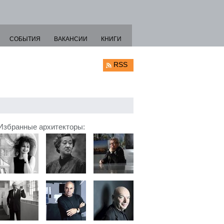
СОБЫТИЯ
ВАКАНСИИ
КНИГИ
RSS
Избранные архитекторы: