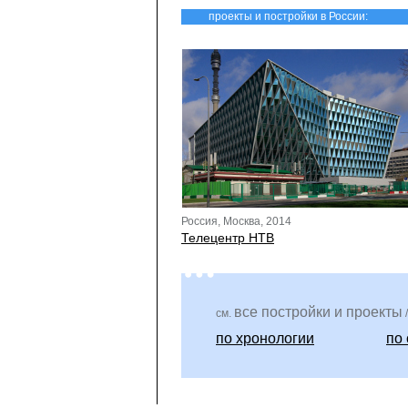
проекты и постройки в России:
Россия, Москва, 2014
Телецентр НТВ
все постройки и проекты
см.
/
по хронологии
по