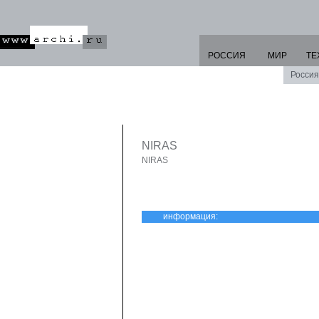
РОССИЯ
МИР
ТЕ
Россия
NIRAS
NIRAS
информация: