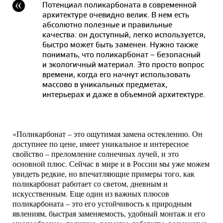
Потенциал поликарбоната в современной
архитектуре очевидно велик. В нем есть
абсолютно полезные и правильные
качества: он доступный, легко используется,
быстро может быть заменен. Нужно также
понимать, что поликарбонат – безопасный
и экологичный материал. Это просто вопрос
времени, когда его начнут использовать
массово в уникальных предметах,
интерьерах и даже в объемной архитектуре.
«Поликарбонат – это ощутимая замена остеклению. Он
доступнее по цене, имеет уникальное и интересное
свойство – преломление солнечных лучей, и это
основной плюс. Сейчас в мире и в России мы уже можем
увидеть редкие, но впечатляющие примеры того, как
поликарбонат работает со светом, дневным и
искусственным. Еще один из важных плюсов
поликарбоната – это его устойчивость к природным
явлениям, быстрая заменяемость, удобный монтаж и его