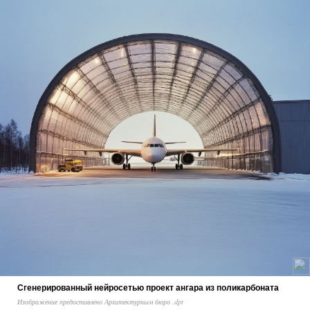
Сгенерированный нейросетью проект ангара из поликарбоната
Изображение предоставлено Архитектурным бюро .dpt