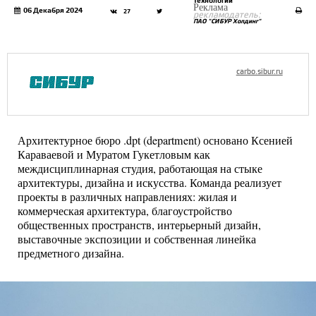
Технологии
Реклама
06 Декабря 2024
27
рекламодатель:
ПАО "СИБУР Холдинг"
carbo.sibur.ru
Архитектурное бюро .dpt (department) основано Ксенией
Караваевой и Муратом Гукетловым как
междисциплинарная студия, работающая на стыке
архитектуры, дизайна и искусства. Команда реализует
проекты в различных направлениях: жилая и
коммерческая архитектура, благоустройство
общественных пространств, интерьерный дизайн,
выставочные экспозиции и собственная линейка
предметного дизайна.