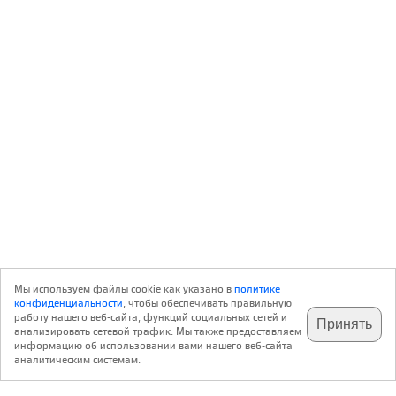
Мы используем файлы cookie как указано в
политике
конфиденциальности
, чтобы обеспечивать правильную
работу нашего веб-сайта, функций социальных сетей и
Принять
анализировать сетевой трафик. Мы также предоставляем
информацию об использовании вами нашего веб-сайта
аналитическим системам.
с 20 июля 1999 г.