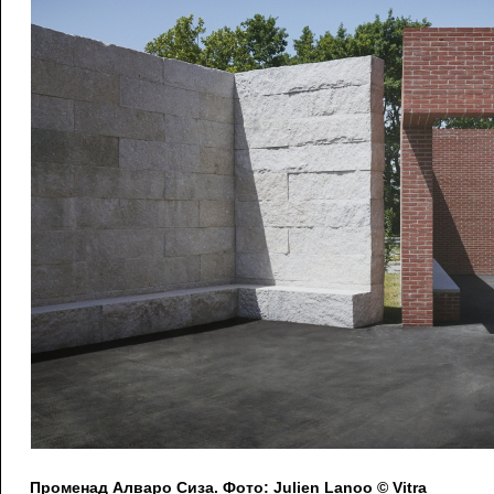
Променад Алваро Сиза. Фото: Julien Lanoo © Vitra