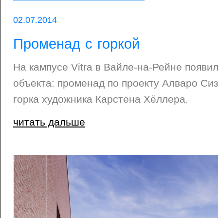
02.07.2014
Променад с горкой
На кампусе Vitra в Вайле-на-Рейне появи
объекта: променад по проекту Алваро Си
горка художника Карстена Хёллера.
читать дальше