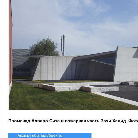
Променад Алваро Сиза и пожарная часть Захи Хадид. Фото:
Архи.ру об этом объекте: