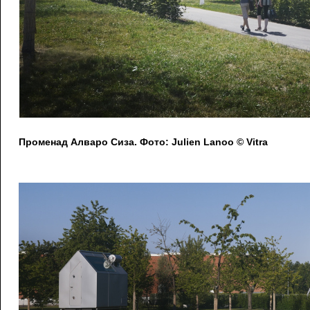
Променад Алваро Сиза. Фото: Julien Lanoo © Vitra