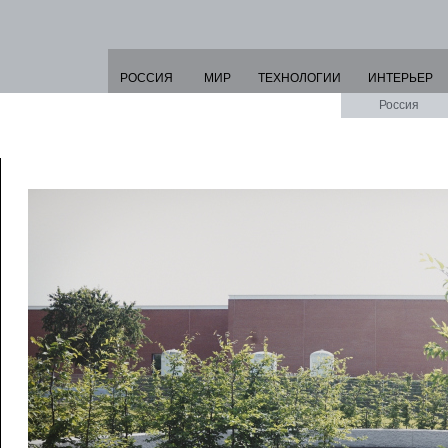
РОССИЯ
МИР
ТЕХНОЛОГИИ
ИНТЕРЬЕР
Россия