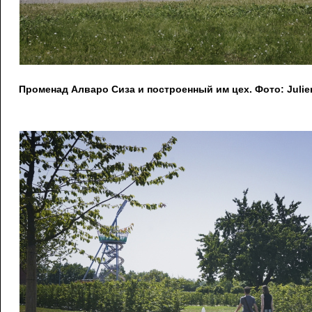
Променад Алваро Сиза и построенный им цех. Фото: Julien