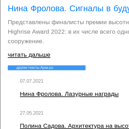
Нина Фролова. Сигналы в бу
Представлены финалисты премии высотных
Highrise Award 2022: в их числе всего од
сооружение.
читать дальше
другие тексты Архи.ру:
07.07.2021
Нина Фролова. Лазурные награды
27.05.2021
Полина Садова. Архитектура на высо