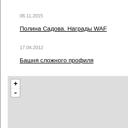
06.11.2015
Полина Садова. Награды WAF
17.04.2012
Башня сложного профиля
+
-