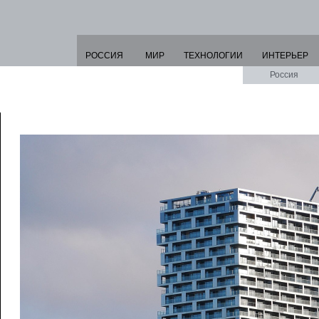
РОССИЯ
МИР
ТЕХНОЛОГИИ
ИНТЕРЬЕР
Россия