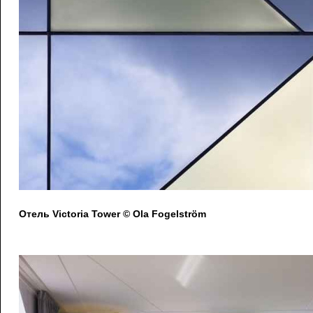
Отель Victoria Tower © Ola Fogelström