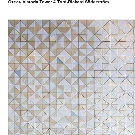
Отель Victoria Tower © Tord-Rickard Söderström