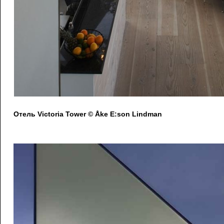
Отель Victoria Tower © Åke E:son Lindman