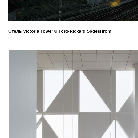
Отель Victoria Tower © Tord-Rickard Söderström