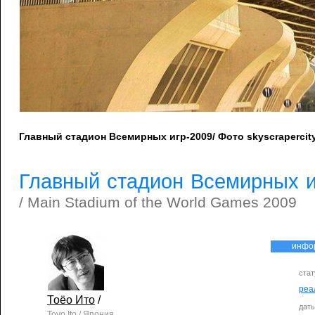
Главный стадион Всемирных игр-2009/ Фото skyscrapercit
Главный стадион Всемирных и
/ Main Stadium of the World Games 2009
инфо
стат
реа
Тоёо Ито
/
дат
Toyo Ito / Япония