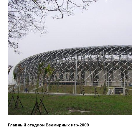
Главный стадион Всемирных игр-2009