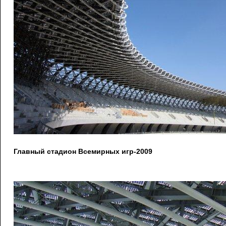
Главный стадион Всемирных игр-2009