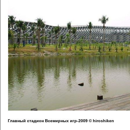
Главный стадион Всемирных игр-2009 © hiroshiken