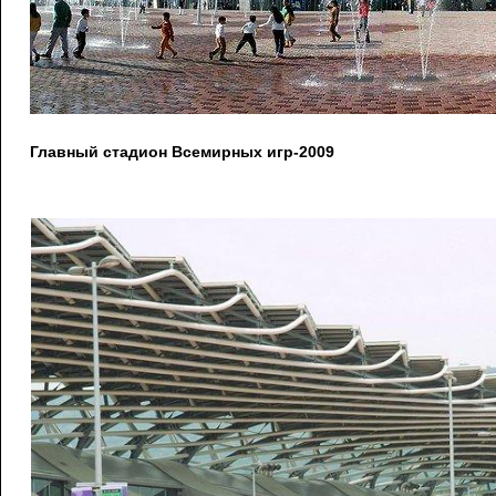
Главный стадион Всемирных игр-2009