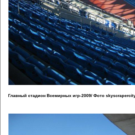
Главный стадион Всемирных игр-2009/ Фото skyscrapercit