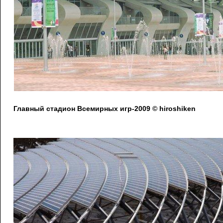
Главный стадион Всемирных игр-2009 © hiroshiken