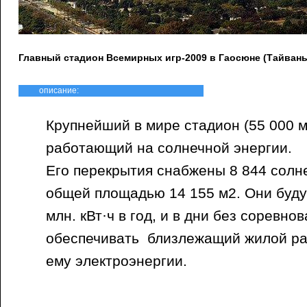
Главный стадион Всемирных игр-2009 в Гаосюне (Тайвань
описание:
Крупнейший в мире стадион (55 000 м
работающий на солнечной энергии.
Его перекрытия снабжены 8 844 сол
общей площадью 14 155 м2. Они буду
млн. кВт·ч в год, и в дни без соревн
обеспечивать близлежащий жилой р
ему электроэнергии.