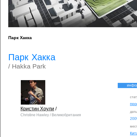
Парк Хакка
Парк Хакка
/ Hakka Park
инфо
стат
про
Кристин Хоули
/
дат
Christine Hawley / Великобритания
200
мес
Кит