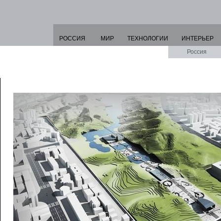
РОССИЯ
МИР
ТЕХНОЛОГИИ
ИНТЕРЬЕР
Россия