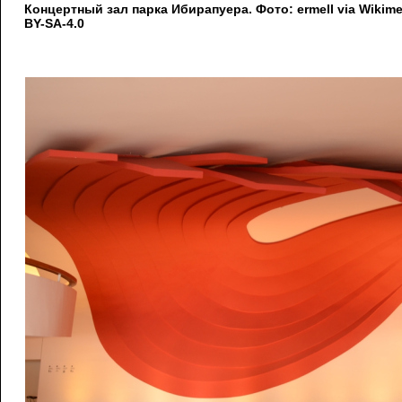
Концертный зал парка Ибирапуера. Фото: ermell via Wiki
BY-SA-4.0