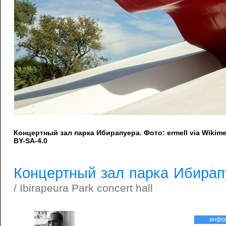
Концертный зал парка Ибирапуера. Фото: ermell via Wiki
BY-SA-4.0
Концертный зал парка Ибирап
/ Ibirapeura Park concert hall
инфо