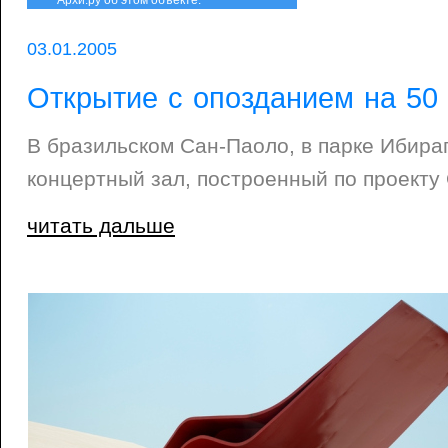
Архи.ру об этом объекте:
03.01.2005
Открытие с опозданием на 50 
В бразильском Сан-Паоло, в парке Ибира
концертный зал, построенный по проекту
читать дальше