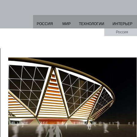
РОССИЯ
МИР
ТЕХНОЛОГИИ
ИНТЕРЬЕР
Россия