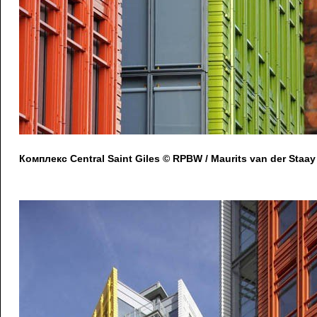
Комплекс Central Saint Giles © RPBW / Maurits van der Staay