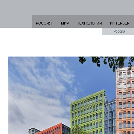
РОССИЯ
МИР
ТЕХНОЛОГИИ
ИНТЕРЬЕР
Россия