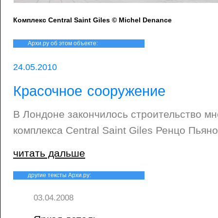
Комплекс Central Saint Giles © Michel Denance
Архи.ру об этом объекте:
24.05.2010
Красочное сооружение
В Лондоне закончилось строительство м
комплекса Central Saint Giles Ренцо Пьяно
читать дальше
другие тексты Архи.ру:
03.04.2008