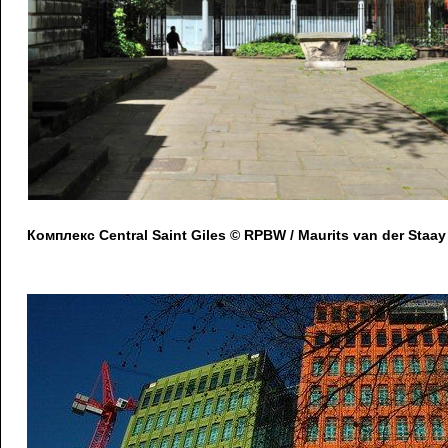
Комплекс Central Saint Giles © RPBW / Maurits van der Staay