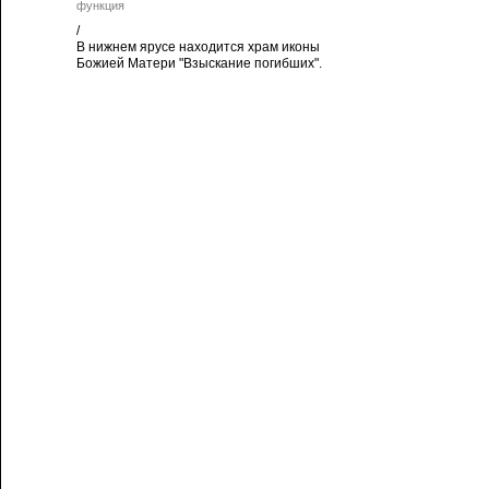
функция
/
В нижнем ярусе находится храм иконы
Божией Матери "Взыскание погибших".