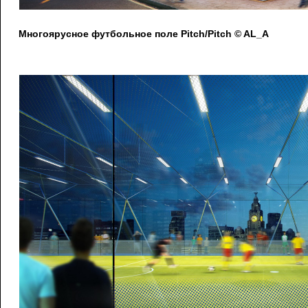
Многоярусное футбольное поле Pitch/Pitch © AL_A