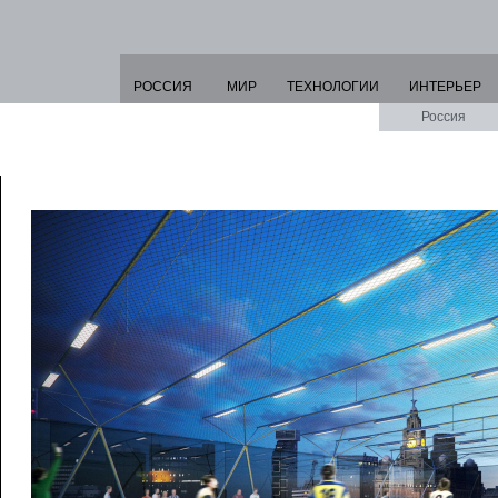
РОССИЯ
МИР
ТЕХНОЛОГИИ
ИНТЕРЬЕР
Россия