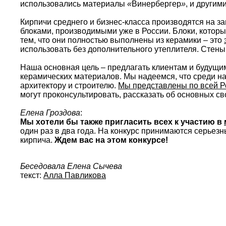
использовались материалы
«
Винербергер
»
, и другим
Кирпичи среднего и бизнес-класса производятся на з
блоками, производимыми уже в России. Блоки, которы
тем, что они полностью выполнены из керамики – это
использовать без дополнительного утеплителя. Стены 
Наша основная цель – предлагать клиентам и будущ
керамических материалов. Мы надеемся, что среди наш
архитектору и строителю.
Мы представлены по всей Р
могут проконсультировать, рассказать об основных сво
Елена Гроздова
:
Мы хотели бы также пригласить всех к участию в
один раз в два года. На конкурс принимаются серьезн
кирпича.
Ждем вас на этом конкурсе!
Беседовала Елена Сычева
текст:
Алла Павликова