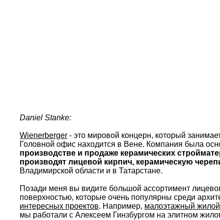
Daniel Stanke:
Wienerberger
- это мировой концерн, который занимае
Головной офис находится в Вене. Компания была осно
производстве и продаже керамических строймате
производят лицевой кирпич, керамическую череп
Владимирской области и в Татарстане.
Позади меня вы видите большой ассортимент лицевог
поверхностью, которые очень популярны среди архите
интересных проектов
. Например,
малоэтажный жилой
мы работали с Алексеем Гинзбургом на элитном жило