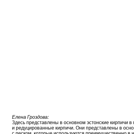
Елена Гроздова:
Здесь представлены в основном эстонские кирпичи в 
и редуцированные кирпичи. Они представлены в основ
с песком, которые используются преимущественно в 