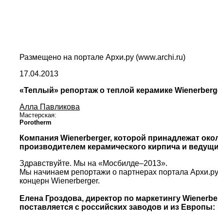
Размещено на портале Архи.ру (www.archi.ru)
17.04.2013
«Теплый» репортаж о теплой керамике Wienerberg
Алла Павликова
Мастерская:
Porotherm
Компания Wienerberger, которой принадлежат окол
производителем керамического кирпича и ведущ
Здравствуйте. Мы на «Мосбилде–2013».
Мы начинаем репортажи о партнерах портала Архи.ру
концерн Wienerberger.
Елена Гроздова, директор по маркетингу Wienerbe
поставляется с российских заводов и из Европы: