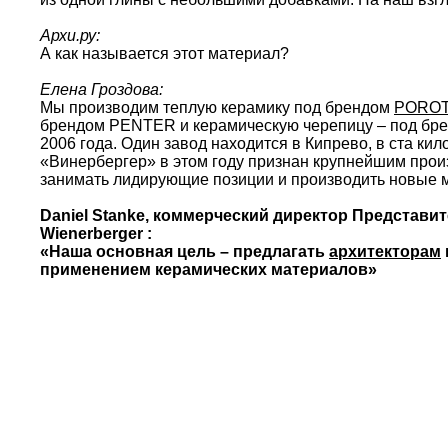
Архи.ру:
А как называется этот материал?
Елена Гроздова:
Мы производим теплую керамику под брендом
PORO
брендом PENTER и керамическую черепицу – под бр
2006 года. Один завод находится в Кипрево, в ста кил
«Винербергер» в этом году признан крупнейшим прои
занимать лидирующие позиции и производить новые 
Daniel Stanke, коммерческий директор Представит
Wienerberger :
«Наша основная цель – предлагать
архитекторам
применением керамических материалов»