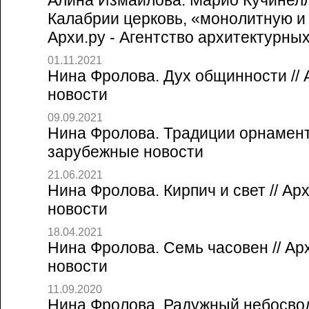
Алина Измайлова. Марио Кучинелл
Калабрии церковь, «монолитную и
Архи.ру - Агентство архитектурны
01.11.2021
Нина Фролова. Дух общинности // 
новости
09.09.2021
Нина Фролова. Традиции орнамента
зарубежные новости
21.06.2021
Нина Фролова. Кирпич и свет // Ар
новости
18.04.2021
Нина Фролова. Семь часовен // Ар
новости
11.09.2020
Нина Фролова. Радужный небосвод 