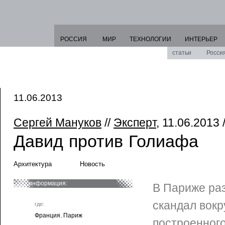
РОССИЯ
МИР
ТЕХНОЛОГИИ
ИНТЕРЬЕР
статьи
Росси
11.06.2013
Сергей Мануков
//
Эксперт
, 11.06.2013 
Давид против Голиафа
Архитектура
Новость
информация:
В Париже раз
скандал вокр
где:
Франция. Париж
построенног