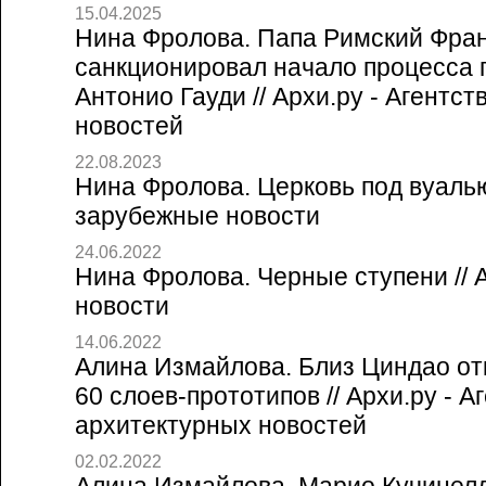
15.04.2025
Нина Фролова. Папа Римский Фра
санкционировал начало процесса 
Антонио Гауди // Архи.ру - Агентс
новостей
22.08.2023
Нина Фролова. Церковь под вуалью 
зарубежные новости
24.06.2022
Нина Фролова. Черные ступени // 
новости
14.06.2022
Алина Измайлова. Близ Циндао от
60 слоев-прототипов // Архи.ру - А
архитектурных новостей
02.02.2022