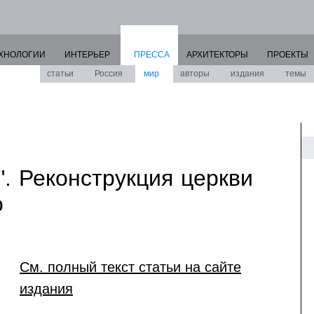
ХНОЛОГИИ
ИНТЕРЬЕР
ПРЕССА
АРХИТЕКТОРЫ
ПРОЕКТЫ
статьи
Россия
мир
авторы
издания
темы
". Реконструкция церкви
о
См. полный текст статьи на сайте
издания