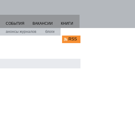
СОБЫТИЯ
ВАКАНСИИ
КНИГИ
анонсы журналов
блоги
RSS