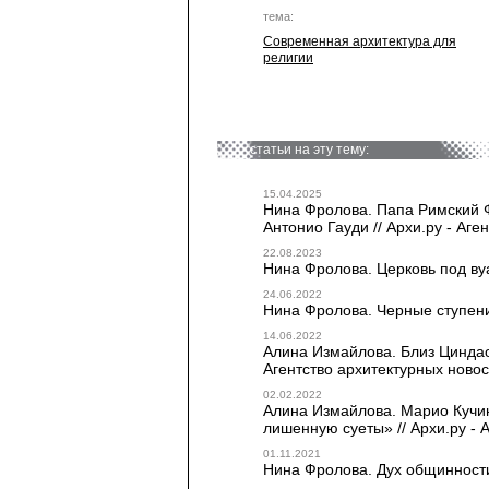
тема:
Современная архитектура для
религии
статьи на эту тему:
15.04.2025
Нина Фролова. Папа Римский 
Антонио Гауди // Архи.ру - Аге
22.08.2023
Нина Фролова. Церковь под вуа
24.06.2022
Нина Фролова. Черные ступени 
14.06.2022
Алина Измайлова. Близ Циндао 
Агентство архитектурных ново
02.02.2022
Алина Измайлова. Марио Кучин
лишенную суеты» // Архи.ру - 
01.11.2021
Нина Фролова. Дух общинности 