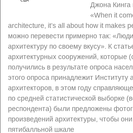
США
Джона Кинга
«When it come
architecture, it’s all about how it makes p
можно перевести примерно так: «Люд
архитектуру по своему вкусу». К стат
архитектурных сооружений, которые (с
получились в результате опроса насе
этого опроса принадлежит Институту 
архитекторов, в этом году справляюще
по средней статистической выборке (
респондента) были предложены фото
произведений архитектуры, чтобы они
пятибалльной шкале