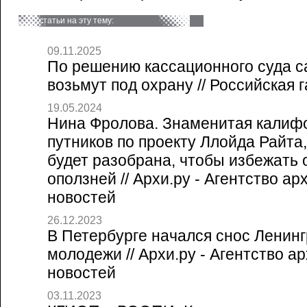
статьи на эту тему:
09.11.2025
По решению кассационного суда с
возьмут под охрану // Российская г
19.05.2024
Нина Фролова. Знаменитая калиф
путников по проекту Ллойда Райта,
будет разобрана, чтобы избежать 
оползней // Архи.ру - Агентство а
новостей
26.12.2023
В Петербурге начался снос Ленинг
молодежи // Архи.ру - Агентство а
новостей
03.11.2023