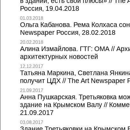
в здании, есть свои плюсы» // The 
Россия, 19.04.2018
01.03.2018
Ольга Кабанова. Рема Колхаса сон 
Newspaper Россия, 28.02.2018
20.02.2018
Алина Измайлова. ГТГ: ОМА // Архи
архитектурных новостей
12.12.2017
Татьяна Маркина, Светлана Янкина
получит ЦДХ // The Art Newspaper 
21.09.2017
Анна Пушкарская. Третьяковка мо
здание на Крымском Валу // Комм
21.09.2017
03.08.2017
Здание Третьяковки на Крымском 