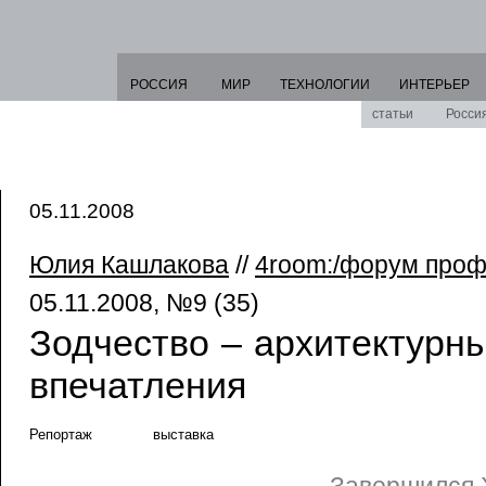
РОССИЯ
МИР
ТЕХНОЛОГИИ
ИНТЕРЬЕР
статьи
Росси
05.11.2008
Юлия Кашлакова
//
4room:/форум про
05.11.2008, №9 (35)
Зодчество – архитектурн
впечатления
Репортаж
выставка