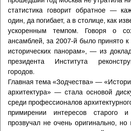
прошедший год Москва не утратила ни
статистика говорит обратное — ка
один, да погибает, а в столице, как из
ускоренным темпом. Говоря о сох
ансамблей, за 2007-й было принято к
исторических панорам», — из доклад
президента Института реконстру
городов.
Главная тема «Зодчества» — «Истори
архитектура» — стала основой диск
среди профессионалов архитектурного
примирении интересов старого и 
прозвучал не очень оригинально, но