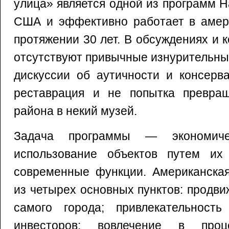
улица» является одной из программ 
США и эффективно работает в амери
протяжении 30 лет. В обсуждениях и
отсутствуют привычные изнурительн
дискуссии об аутичности и консерв
реставрация и не попытка превращ
района в некий музей.
Задача программы — экономиче
использование объектов путем их
современные функции. Американская
из четырех основных пунктов: продв
самого города; привлекательност
инвесторов; вовлечение в проц