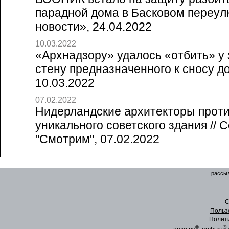
парадной дома в Басковом переулк
новости», 24.04.2022
10.03.2022
«Архнадзору» удалось «отбить» у
стену предназначенного к сносу дом
10.03.2022
07.02.2022
Нидерландские архитекторы прот
уникального советского здания // 
"Смотрим", 07.02.2022
рассыл
C
Польз
Полит
®
®