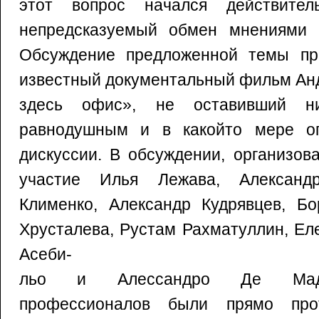
этот вопрос начался действите
непредсказуемый обмен мнениями 
Обсуждение предложенной темы пр
известный документальный фильм Ан
здесь офис», не оставивший ни
равнодушным и в какойто мере оп
дискуссии. В обсуждении, организов
участие Илья Лежава, Александ
Клименко, Александр Кудрявцев, Бо
Хрусталева, Рустам Рахматуллин, Ел
Асеби-
льо и Алессандро Де Мадж
профессионалов были прямо про