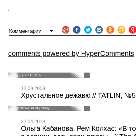
Комментарии
comments powered by HyperComments
другие тексты:
13.09.2008
Хрустальное дежавю // TATLIN, №5
статьи на эту тему:
23.04.2018
Ольга Кабанова. Рем Колхас: «В т