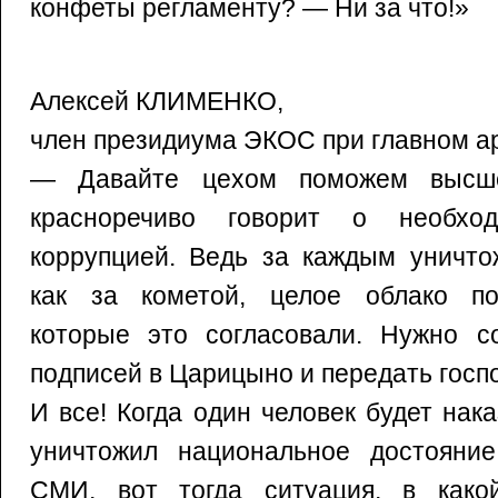
конфеты регламенту? — Ни за что!»
Алексей КЛИМЕНКО,
член президиума ЭКОС при главном а
— Давайте цехом поможем высше
красноречиво говорит о необхо
коррупцией. Ведь за каждым уничто
как за кометой, целое облако по
которые это согласовали. Нужно со
подписей в Царицыно и передать госп
И все! Когда один человек будет нака
уничтожил национальное достояние
СМИ, вот тогда ситуация, в какой