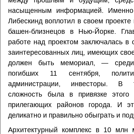
между прошлым и будущим, средст
насыщенным информацией. Именно 
Либескинд воплотил в своем проекте
башен-близнецов в Нью-Йорке. Гла
работе над проектом заключалась в 
заинтересованных лиц, имеющих свое
должен быть мемориал, — среди
погибших 11 сентября, политик
администрации, инвесторы. В т
сложность была в привязке этого
прилегающих районов города. И э
деликатно и правильно обыграть и под
Архитектурный комплекс в 10 млн 