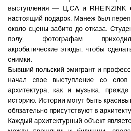
выступления — Ц:СА и RHEINZINK 
настоящий подарок. Манеж был переп
около сцены забито до отказа. Студ
полу, фотографам приходил
акробатические этюды, чтобы сдела
снимки.
Бывший польский эмигрант и профес
начал свое выступление со слов
архитектура, как и музыка, прежде
историю. Истории могут быть красивым
обязательно присутствуют в архитект
Каждый архитектурный объект являет