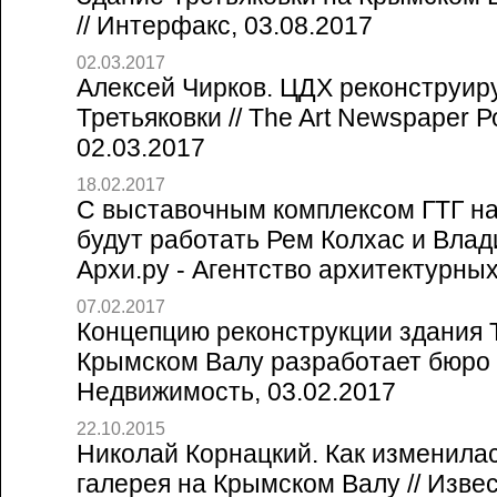
// Интерфакс, 03.08.2017
02.03.2017
Алексей Чирков. ЦДХ реконструир
Третьяковки // The Art Newspaper 
02.03.2017
18.02.2017
С выставочным комплексом ГТГ н
будут работать Рем Колхас и Влад
Архи.ру - Агентство архитектурны
07.02.2017
Концепцию реконструкции здания 
Крымском Валу разработает бюро "
Недвижимость, 03.02.2017
22.10.2015
Николай Корнацкий. Как изменилас
галерея на Крымском Валу // Извес