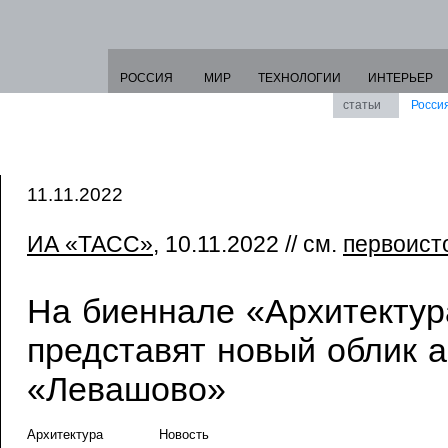
РОССИЯ
МИР
ТЕХНОЛОГИИ
ИНТЕРЬЕР
статьи
Росси
11.11.2022
ИА «ТАСС»
, 10.11.2022 // см.
первоист
На биеннале «Архитектур
представят новый облик 
«Левашово»
Архитектура
Новость