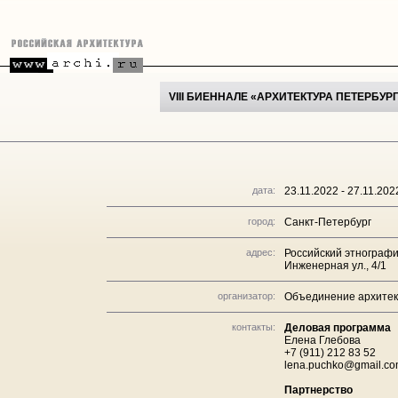
VIII БИЕННАЛЕ «АРХИТЕКТУРА ПЕТЕРБУР
дата:
23.11.2022 - 27.11.202
город:
Санкт-Петербург
адрес:
Российский этнографи
Инженерная ул., 4/1
организатор:
Объединение архитек
контакты:
Деловая программа
Елена Глебова
+7 (911) 212 83 52
lena.puchko@gmail.c
Партнерство