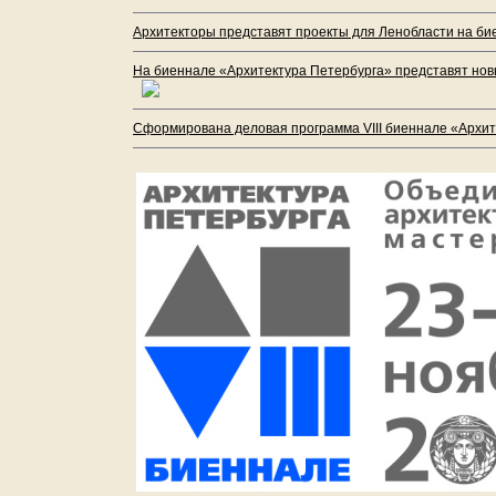
Архитекторы представят проекты для Ленобласти на бие
На биеннале «Архитектура Петербурга» представят нов
Сформирована деловая программа VIII биеннале «Архите