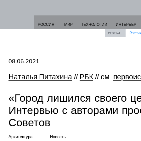
РОССИЯ
МИР
ТЕХНОЛОГИИ
ИНТЕРЬЕР
статьи
Росси
08.06.2021
Наталья Питахина
//
РБК
// см.
первоис
«Город лишился своего це
Интервью с авторами про
Советов
Архитектура
Новость