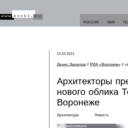
РОССИЯ
МИР
ТЕ
15.03.2021
Денис Данилов
//
РИА «Воронеж»
// 
Архитекторы пр
нового облика Т
Воронеже
Архитектура
Новость
информация: