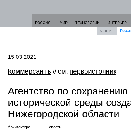
РОССИЯ
МИР
ТЕХНОЛОГИИ
ИНТЕРЬЕР
статьи
Росси
15.03.2021
Коммерсантъ
// см.
первоисточник
Агентство по сохранению
исторической среды созд
Нижегородской области
Архитектура
Новость