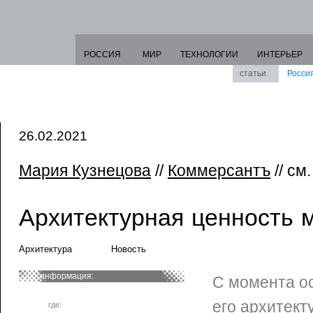
РОССИЯ
МИР
ТЕХНОЛОГИИ
ИНТЕРЬЕР
статьи
Росси
26.02.2021
Мария Кузнецова
//
Коммерсантъ
// см
Архитектурная ценность 
Архитектура
Новость
информация:
С момента о
его архитект
где: