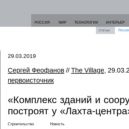
РОССИЯ
МИР
ТЕХНОЛОГИИ
ИНТЕРЬЕР
статьи
Росси
29.03.2019
Сергей Феофанов
//
The Village
, 29.03.
первоисточник
«Комплекс зданий и соор
построят у «Лахта-центра
Строительство
Новость