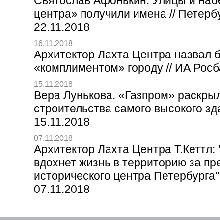
Святослав Афонькин. Улицы и наб
центра» получили имена // Петерб
22.11.2018
16.11.2018
Архитектор Лахта Центра назвал 
«комплиментом» городу // ИА Росба
15.11.2018
Вера Лунькова. «Газпром» раскры
строительства самого высокого зда
15.11.2018
07.11.2018
Архитектор Лахта Центра Т.Кеттл:
вдохнет жизнь в территорию за п
исторического центра Петербурга" 
07.11.2018