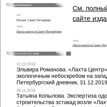
информация:
См. полный
где:
сайте изд
Россия. Санкт-Петербург
тема:
Лахта-центр в Санкт-Петербурге
тема:
Лахта-центр в Санкт-Пе
статьи на эту тему:
31.12.2019
Эльвира Романова. «Лахта Центр
экологичным небоскребом на запад
Петербургский дневник, 31.12.201
26.11.2019
Татьяна Копылова. Экспертиза од
строительства эстакад возле «Лахт