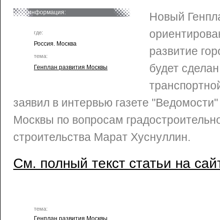
информация:
Новый Генпл
ориентирова
где:
Россия. Москва
развитие гор
тема:
будет сделан
Генплан развития Москвы
транспортно
заявил в интервью газете "Ведомости"
Москвы по вопросам градостроительно
строительства Марат Хуснуллин.
См. полный текст статьи на сай
тема:
Генплан развития Москвы