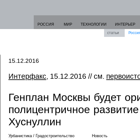
РОССИЯ
МИР
ТЕХНОЛОГИИ
ИНТЕРЬЕР
статьи
Росси
15.12.2016
Интерфакс
, 15.12.2016 // см.
первоист
Генплан Москвы будет ор
полицентричное развитие
Хуснуллин
Урбанистика / Градостроительство
Новость