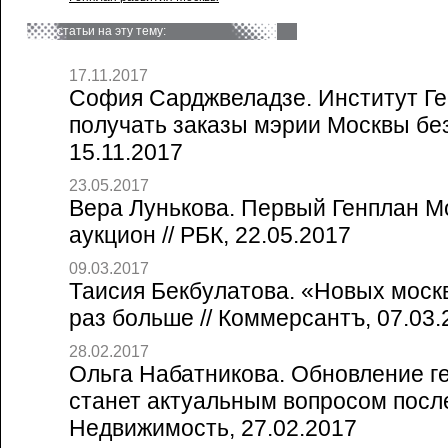
статьи на эту тему:
17.11.2017
София Сарджвеладзе. Институт Г
получать заказы мэрии Москвы без 
15.11.2017
23.05.2017
Вера Лунькова. Первый Генплан М
аукцион // РБК, 22.05.2017
09.03.2017
Таисия Бекбулатова. «Новых москв
раз больше // Коммерсантъ, 07.03.
28.02.2017
Ольга Набатникова. Обновление г
станет актуальным вопросом после
Недвижимость, 27.02.2017