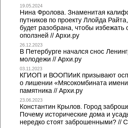
19.05.2024
Нина Фролова. Знаменитая калиф
путников по проекту Ллойда Райта,
будет разобрана, чтобы избежать 
оползней // Архи.ру
26.12.2023
В Петербурге начался снос Ленинг
молодежи // Архи.ру
03.11.2023
КГИОП и ВООПИиК призывают осп
о лишении «Мясокомбината имени
памятника // Архи.ру
23.06.2023
Константин Крылов. Город заброш
Почему исторические дома и усад
нередко стоят заброшенными? // Со