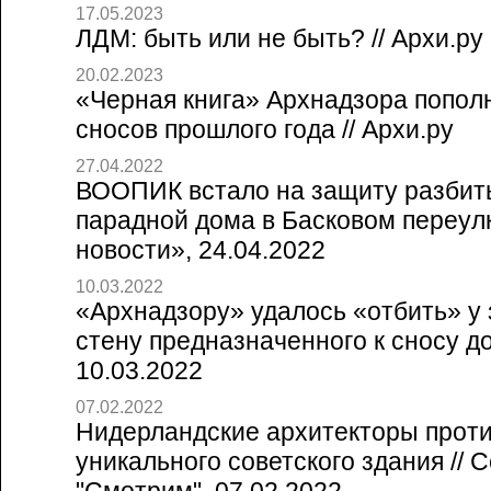
17.05.2023
ЛДМ: быть или не быть? // Архи.ру
20.02.2023
«Черная книга» Архнадзора попол
сносов прошлого года // Архи.ру
27.04.2022
ВООПИК встало на защиту разбит
парадной дома в Басковом переулк
новости», 24.04.2022
10.03.2022
«Архнадзору» удалось «отбить» у
стену предназначенного к сносу дом
10.03.2022
07.02.2022
Нидерландские архитекторы прот
уникального советского здания // 