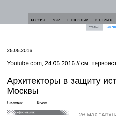
РОССИЯ
МИР
ТЕХНОЛОГИИ
ИНТЕРЬЕР
статьи
Росси
25.05.2016
Youtube.com
, 24.05.2016 // см.
первоис
Архитекторы в защиту ис
Москвы
Наследие
Видео
информация:
26 мая "Архн