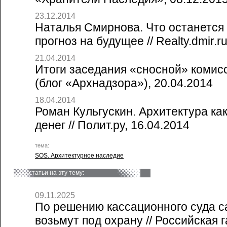
23.12.2014
Наталья Смирнова. Что останется
прогноз на будущее // Realty.dmir.r
21.04.2014
Итоги заседания «сносной» комисс
(блог «Архнадзора»), 20.04.2014
18.04.2014
Роман Кульгускин. Архитектура ка
денег // Полит.ру, 16.04.2014
тема:
SOS. Архитектурное наследие
статьи на эту тему:
09.11.2025
По решению кассационного суда с
возьмут под охрану // Российская г