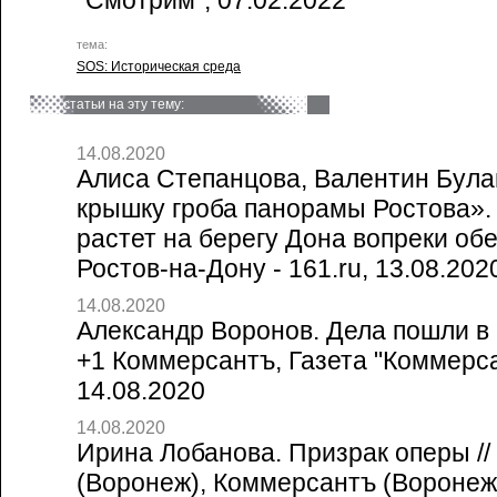
"Смотрим", 07.02.2022
тема:
SOS: Историческая среда
статьи на эту тему:
14.08.2020
Алиса Степанцова, Валентин Булав
крышку гроба панорамы Ростова»
растет на берегу Дона вопреки об
Ростов-на-Дону - 161.ru, 13.08.202
14.08.2020
Александр Воронов. Дела пошли в 
+1 Коммерсантъ, Газета "Коммерса
14.08.2020
14.08.2020
Ирина Лобанова. Призрак оперы /
(Воронеж), Коммерсантъ (Воронеж