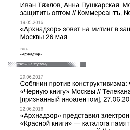
Иван Тяжлов, Анна Пушкарская. М
защитить оптом // Коммерсантъ, №
19.05.2016
«Архнадзор» зовёт на митинг в за
Москвы 26 мая
тема:
«Архнадзор»
статьи на эту тему:
29.06.2017
Собянин против конструктивизма: 
«Черную книгу» Москвы // Телека
[признанный иноагентом], 27.06.2
22.06.2016
«Архнадзор» представил электро
«Красной книги» — каталога памя