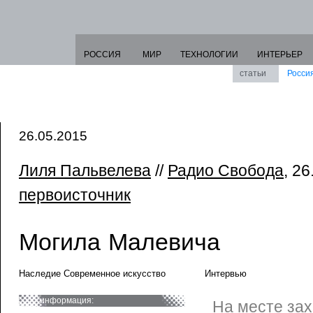
РОССИЯ
МИР
ТЕХНОЛОГИИ
ИНТЕРЬЕР
статьи
Росси
26.05.2015
Лиля Пальвелева
//
Радио Свобода
, 26
первоисточник
Могила Малевича
Наследие Современное искусство
Интервью
информация:
На месте за