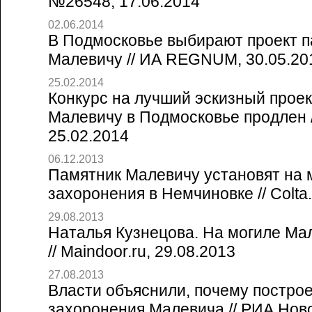
№26548, 17.06.2014
02.06.2014
В Подмосковье выбирают проект 
Малевичу // ИА REGNUM, 30.05.20
25.02.2014
Конкурс на лучший эскизный проек
Малевичу в Подмосковье продлен 
25.02.2014
06.12.2013
Памятник Малевичу установят на 
захоронения в Немчиновке // Colta.
29.08.2013
Наталья Кузнецова. На могиле Ма
// Maindoor.ru, 29.08.2013
27.08.2013
Власти объяснили, почему постро
захоронения Малевича // РИА Ново