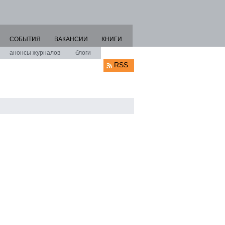
СОБЫТИЯ
ВАКАНСИИ
КНИГИ
анонсы журналов
блоги
RSS