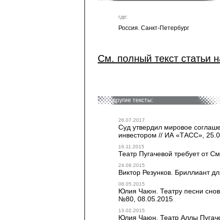
где:
Россия. Санкт-Петербург
См. полный текст статьи н
другие тексты:
26.07.2017
Суд утвердил мировое соглаше
инвестором // ИА «ТАСС», 25.
16.11.2015
Театр Пугачевой требует от См
24.08.2015
Виктор Резунков. Бриллиант д
08.05.2015
Юлия Чаюн. Театру песни снова
№80, 08.05.2015
13.02.2015
Юлия Чаюн. Театр Аллы Пугаче