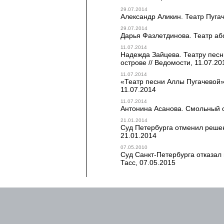
29.07.2014
Александр Аликин. Театр Пугач
29.07.2014
Дарья Фазлетдинова. Театр абс
11.07.2014
Надежда Зайцева. Театру песн
острове // Ведомости, 11.07.20
11.07.2014
«Театр песни Аллы Пугачевой»
11.07.2014
11.07.2014
Антонина Асанова. Смольный от
21.01.2014
Суд Петербурга отменил решени
21.01.2014
07.05.2010
Суд Санкт-Петербурга отказал 
Тасс, 07.05.2015