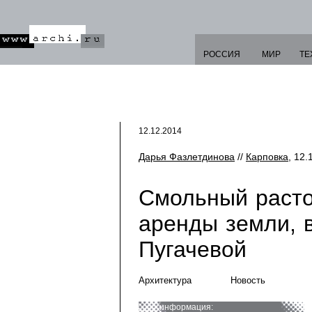
РОССИЯ
МИР
ТЕ
12.12.2014
Дарья Фазлетдинова
//
Карповка
, 12.
Смольный расто
аренды земли, 
Пугачевой
Архитектура
Новость
информация: