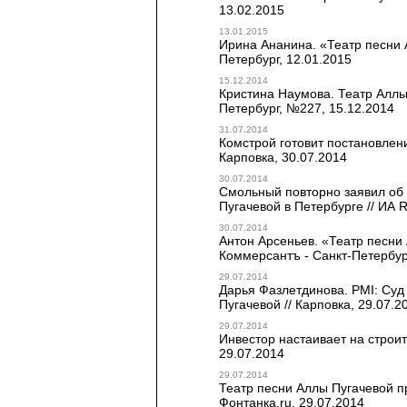
13.02.2015
13.01.2015
Ирина Ананина. «Театр песни 
Петербург, 12.01.2015
15.12.2014
Кристина Наумова. Театр Аллы 
Петербург, №227, 15.12.2014
31.07.2014
Комстрой готовит постановлени
Карповка, 30.07.2014
30.07.2014
Смольный повторно заявил об
Пугачевой в Петербурге // ИА
30.07.2014
Антон Арсеньев. «Театр песни 
Коммерсантъ - Санкт-Петербур
29.07.2014
Дарья Фазлетдинова. PMI: Суд
Пугачевой // Карповка, 29.07.2
29.07.2014
Инвестор настаивает на строит
29.07.2014
29.07.2014
Театр песни Аллы Пугачевой п
Фонтанка.ru, 29.07.2014