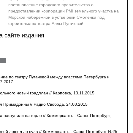
постановление городского правительства о
предоставлении корпорации PMI земельного участка на
Морской набережной в устье реки Смоленки под
строительство театра Аллы Пугачевой.
а сайте издания
ние по театру Пугачевой между властями Петербурга и
07.2017
ольного новый градплан // Карповка, 13.11.2015
ля Примадонны // Радио Свобода, 24.08.2015
 наступили на горло // Коммерсантъ - Санкт-Петербург,
вой дошел до суда // Коммерсантъ - Санкт-Петербург, №25,