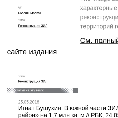
характерные
где:
Россия. Москва
реконструкц
тема:
территорий г
Реконструкция ЗИЛ
См. полный
сайте издания
тема:
Реконструкция ЗИЛ
статьи на эту тему:
25.05.2018
Игнат Бушухин. В южной части ЗИ
район» на 1,7 млн кв. м // РБК, 24.