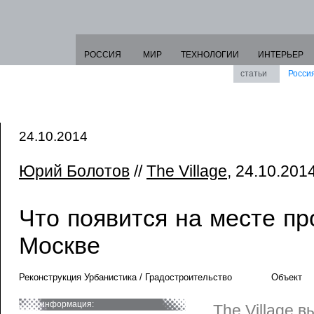
РОССИЯ
МИР
ТЕХНОЛОГИИ
ИНТЕРЬЕР
статьи
Росси
24.10.2014
Юрий Болотов
//
The Village
, 24.10.2014
Что появится на месте пр
Москве
Реконструкция Урбанистика / Градостроительство
Объект
информация:
The Village 