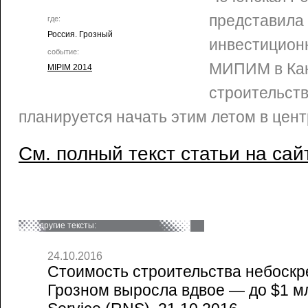
представила
где:
Россия. Грозный
инвестицион
событие:
МИПИМ в Кан
MIPIM 2014
строительств
планируется начать этим летом в цент
См. полный текст статьи на сай
другие тексты:
24.10.2016
Стоимость строительства небоскр
Грозном выросла вдвое — до $1 мл