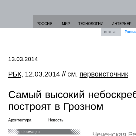
РОССИЯ
МИР
ТЕХНОЛОГИИ
ИНТЕРЬЕР
статьи
Росси
13.03.2014
РБК
, 12.03.2014 // см.
первоисточник
Самый высокий небоскре
построят в Грозном
Архитектура
Новость
информация:
Чеченская Р