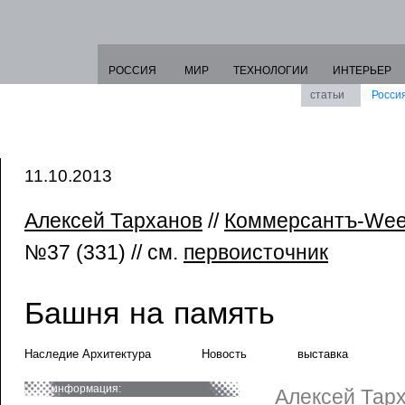
РОССИЯ
МИР
ТЕХНОЛОГИИ
ИНТЕРЬЕР
статьи
Росси
11.10.2013
Алексей Тарханов
//
Коммерсантъ-We
№37 (331) // см.
первоисточник
Башня на память
Наследие Архитектура
Новость
выставка
информация:
Алексей Тарх