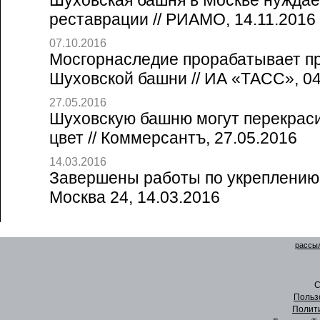
Шуховская башня в Москве нуждае
реставрации // РИАМО, 14.11.2016
07.10.2016
Мосгорнаследие прорабатывает п
Шуховской башни // ИА «ТАСС», 04
27.05.2016
Шуховскую башню могут перекраси
цвет // Коммерсантъ, 27.05.2016
14.03.2016
Завершены работы по укреплению 
Москва 24, 14.03.2016
рассыл
C
Польз
Полит