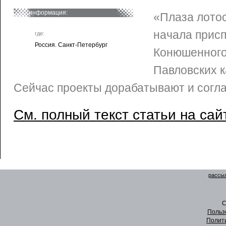
информация:
«Плаза лотос
начала прис
где:
Россия. Санкт-Петербург
Конюшенного
Павловских к
Сейчас проекты дорабатывают и согл
См. полный текст статьи на сай
рассыл
C
Польз
Полит