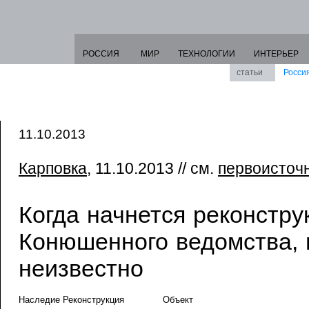
РОССИЯ
МИР
ТЕХНОЛОГИИ
ИНТЕРЬЕР
статьи
Росси
11.10.2013
Карповка
, 11.10.2013 // см.
первоисточ
Когда начнется реконстру
Конюшенного ведомства, 
неизвестно
Наследие Реконструкция
Объект