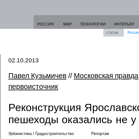
РОССИЯ
МИР
ТЕХНОЛОГИИ
ИНТЕРЬЕР
статьи
Росси
02.10.2013
Павел Кузьмичев
//
Московская правда
первоисточник
Реконструкция Ярославск
пешеходы оказались не у
Урбанистика / Градостроительство
Репортаж