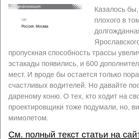
информация:
Казалось бы,
плохого в то
где:
Россия. Москва
долгожданна
Ярославског
пропускная способность трассы увели
эстакады появились, и 600 дополните
мест. И вроде бы остается только пор
счастливых водителей. Но давайте по
дареному коню. О тех, кто ходит на св
проектировщики тоже подумали, но, ви
мимолетом.
См. полный текст статьи на сай