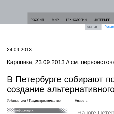
РОССИЯ
МИР
ТЕХНОЛОГИИ
ИНТЕРЬЕР
статьи
Росси
24.09.2013
Карповка
, 23.09.2013 // см.
первоисточ
В Петербурге собирают п
создание альтернативног
Урбанистика / Градостроительство
Новость
информация:
На юге Пете