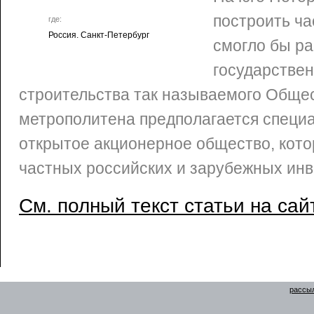
построить ча
где:
Россия. Санкт-Петербург
смогло бы ра
государстве
строительства так называемого Обще
метрополитена предполагается специ
открытое акционерное общество, кот
частных российских и зарубежных инв
См. полный текст статьи на сай
рассыл