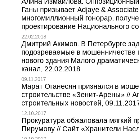
Алина Измайлова. Оппозиционный
Ганы призывает Adjaye & Associate
многомиллионный гонорар, получ
проектирование Национального соб
22.02.2018
Дмитрий Акимов. В Петербурге з
подозреваемые в мошенничестве 
нового здания Малого драматическ
канал, 22.02.2018
09.11.2017
Марат Оганесян признался в моше
строительстве «Зенит-Арены» // А
строительных новостей, 09.11.201
12.10.2017
Прокуратура обжаловала мягкий п
Пирумову // Сайт «Хранители Насл