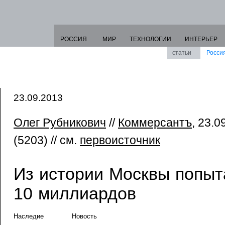
РОССИЯ
МИР
ТЕХНОЛОГИИ
ИНТЕРЬЕР
статьи
Росси
23.09.2013
Олег Рубникович
//
Коммерсантъ
, 23.
(5203) // см.
первоисточник
Из истории Москвы попыт
10 миллиардов
Наследие
Новость