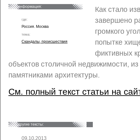
информация:
Как стало изв
завершено р
где:
Россия. Москва
громкого уго
тема:
попытке хищ
Скандалы, происшествия
фиктивных к
объектов столичной недвижимости, из
памятниками архитектуры.
См. полный текст статьи на сай
другие тексты:
09.10.2013