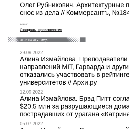
Олег Рубникович. Архитектурные 
снос из дела // Коммерсантъ, №184
тема:
Скандалы, происшествия
статьи на эту тему:
29.09.2022
Алина Измайлова. Преподаватели
направлений MIT, Гарварда и друг
отказались участвовать в рейтинг
университетов // Архи.ру
12.09.2022
Алина Измайлова. Брэд Питт согл
$20,5 млн за разрушающиеся дома
пострадавших от урагана «Катрина»
05.07.2022