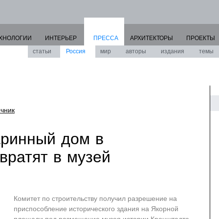
ХНОЛОГИИ
ИНТЕРЬЕР
ПРЕССА
АРХИТЕКТОРЫ
ПРОЕКТЫ
статьи
Россия
мир
авторы
издания
темы
очник
аринный дом в
вратят в музей
Комитет по строительству получил разрешение на
приспособление исторического здания на Якорной