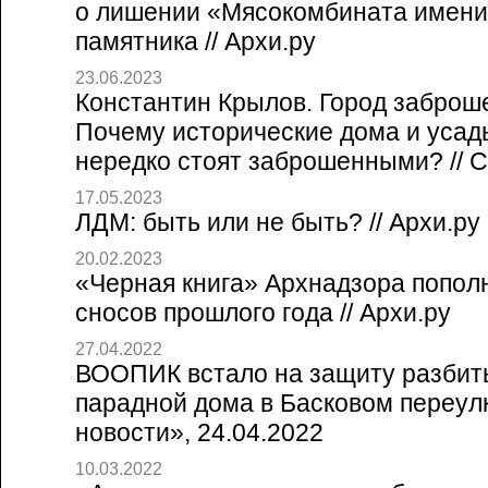
о лишении «Мясокомбината имени
памятника // Архи.ру
23.06.2023
Константин Крылов. Город заброш
Почему исторические дома и усад
нередко стоят заброшенными? // Со
17.05.2023
ЛДМ: быть или не быть? // Архи.ру
20.02.2023
«Черная книга» Архнадзора попол
сносов прошлого года // Архи.ру
27.04.2022
ВООПИК встало на защиту разбит
парадной дома в Басковом переулк
новости», 24.04.2022
10.03.2022