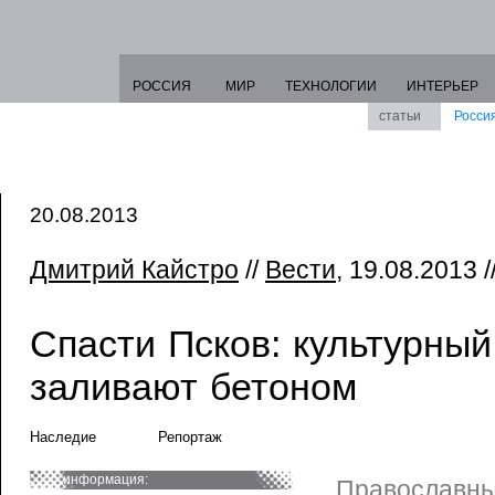
РОССИЯ
МИР
ТЕХНОЛОГИИ
ИНТЕРЬЕР
статьи
Росси
20.08.2013
Дмитрий Кайстро
//
Вести
, 19.08.2013 /
Спасти Псков: культурный
заливают бетоном
Наследие
Репортаж
информация:
Православны