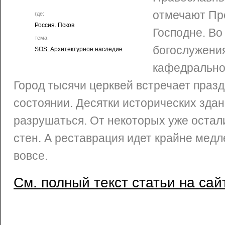
отмечают Пр
где:
Россия. Псков
Господне. Во
тема:
богослужени
SOS. Архитектурное наследие
кафедрально
Город тысячи церквей встречает празд
состоянии. Десятки исторических зда
разрушаться. От некоторых уже оста
стен. А реставрация идет крайне медл
вовсе.
См. полный текст статьи на сай