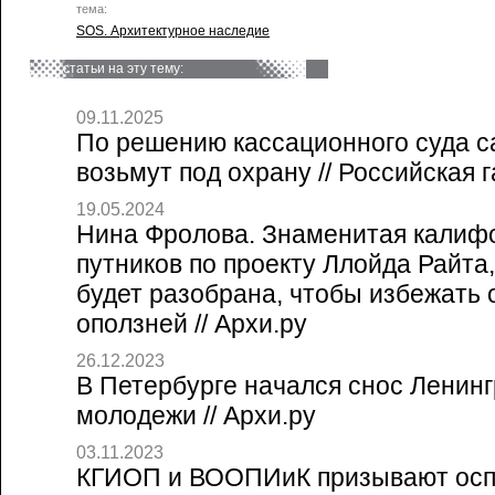
тема:
SOS. Архитектурное наследие
статьи на эту тему:
09.11.2025
По решению кассационного суда с
возьмут под охрану // Российская г
19.05.2024
Нина Фролова. Знаменитая калиф
путников по проекту Ллойда Райта,
будет разобрана, чтобы избежать 
оползней // Архи.ру
26.12.2023
В Петербурге начался снос Ленинг
молодежи // Архи.ру
03.11.2023
КГИОП и ВООПИиК призывают осп