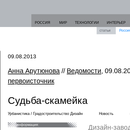
РОССИЯ
МИР
ТЕХНОЛОГИИ
ИНТЕРЬЕР
статьи
Росси
09.08.2013
Анна Арутюнова
//
Ведомости
, 09.08.20
первоисточник
Судьба-скамейка
Урбанистика / Градостроительство Дизайн
Новость
информация:
Дизайн-заво