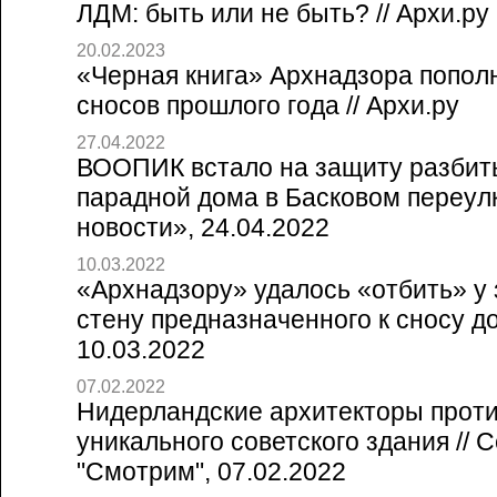
ЛДМ: быть или не быть? // Архи.ру
20.02.2023
«Черная книга» Архнадзора попол
сносов прошлого года // Архи.ру
27.04.2022
ВООПИК встало на защиту разбит
парадной дома в Басковом переулк
новости», 24.04.2022
10.03.2022
«Архнадзору» удалось «отбить» у
стену предназначенного к сносу дом
10.03.2022
07.02.2022
Нидерландские архитекторы прот
уникального советского здания // 
"Смотрим", 07.02.2022