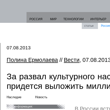
РОССИЯ
МИР
ТЕХНОЛОГИИ
ИНТЕРЬЕР
статьи
Росси
07.08.2013
Полина Ермолаева
//
Вести
, 07.08.2013
За развал культурного на
придется выложить милл
Наследие
Новость
информация:
В России вст