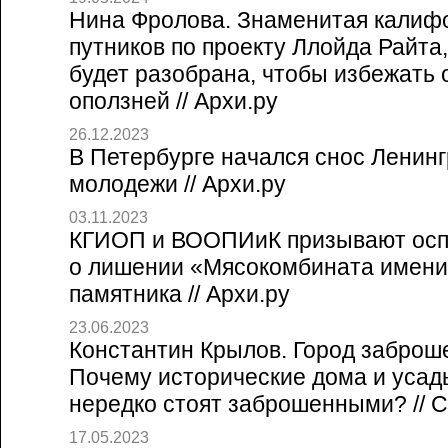
Нина Фролова. Знаменитая калиф
путников по проекту Ллойда Райта,
будет разобрана, чтобы избежать 
оползней // Архи.ру
26.12.2023
В Петербурге начался снос Ленинг
молодежи // Архи.ру
03.11.2023
КГИОП и ВООПИиК призывают осп
о лишении «Мясокомбината имени
памятника // Архи.ру
23.06.2023
Константин Крылов. Город заброш
Почему исторические дома и усад
нередко стоят заброшенными? // Со
17.05.2023