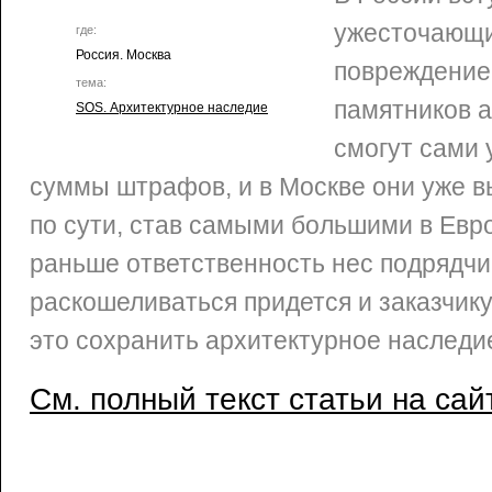
ужесточающи
где:
Россия. Москва
повреждение
тема:
памятников а
SOS. Архитектурное наследие
смогут сами 
суммы штрафов, и в Москве они уже в
по сути, став самыми большими в Евр
раньше ответственность нес подрядчик
раскошеливаться придется и заказчику
это сохранить архитектурное наследи
См. полный текст статьи на сай