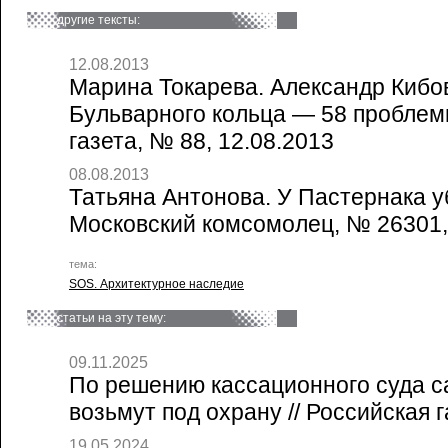
другие тексты:
12.08.2013
Марина Токарева. Александр Кибов
Бульварного кольца — 58 проблемн
газета, № 88, 12.08.2013
08.08.2013
Татьяна Антонова. У Пастернака у
Московский комсомолец, № 26301,
тема:
SOS. Архитектурное наследие
статьи на эту тему:
09.11.2025
По решению кассационного суда с
возьмут под охрану // Российская г
19.05.2024