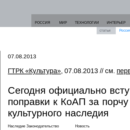
РОССИЯ
МИР
ТЕХНОЛОГИИ
ИНТЕРЬЕР
статьи
Росси
07.08.2013
ГТРК «Культура»
, 07.08.2013 // см.
пер
Сегодня официально всту
поправки к КоАП за порчу
культурного наследия
Наследие Законодательство
Новость