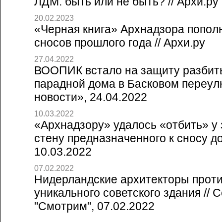
ЛДМ: быть или не быть? // Архи.ру
20.02.2023
«Черная книга» Архнадзора попол
сносов прошлого года // Архи.ру
27.04.2022
ВООПИК встало на защиту разбит
парадной дома в Басковом переулк
новости», 24.04.2022
10.03.2022
«Архнадзору» удалось «отбить» у
стену предназначенного к сносу дом
10.03.2022
07.02.2022
Нидерландские архитекторы прот
уникального советского здания // 
"Смотрим", 07.02.2022