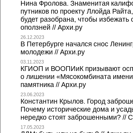
Нина Фролова. Знаменитая калиф
путников по проекту Ллойда Райта,
будет разобрана, чтобы избежать 
оползней // Архи.ру
26.12.2023
В Петербурге начался снос Ленинг
молодежи // Архи.ру
03.11.2023
КГИОП и ВООПИиК призывают осп
о лишении «Мясокомбината имени
памятника // Архи.ру
23.06.2023
Константин Крылов. Город заброш
Почему исторические дома и усад
нередко стоят заброшенными? // Со
17.05.2023