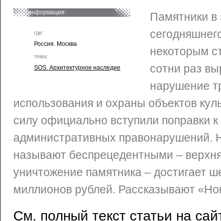
информация:
Памятники в 
сегодняшнего
где:
Россия. Москва
некоторым ст
тема:
сотни раз в
SOS. Архитектурное наследие
нарушение т
использования и охраны объектов куль
силу официально вступили поправки к
административных правонарушений.
называют беспрецедентными – верхня
уничтожение памятника – достигает ш
миллионов рублей. Рассказывают «Нов
См. полный текст статьи на сай