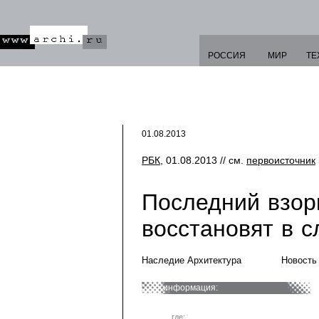
РОССИЯ
МИР
ТЕ
01.08.2013
РБК
, 01.08.2013 // см.
первоисточник
Последний взор
восстановят в 
Наследие Архитектура
Новость
информация:
где: