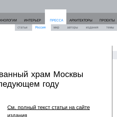
ХНОЛОГИИ
ИНТЕРЬЕР
ПРЕССА
АРХИТЕКТОРЫ
ПРОЕКТЫ
статьи
Россия
мир
авторы
издания
темы
ванный храм Москвы
следующем году
См. полный текст статьи на сайте
издания