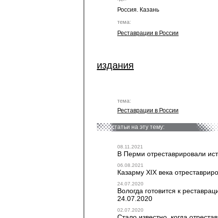
Россия. Казань
тема:
Реставрации в России
издания
тема:
Реставрации в России
статьи на эту тему:
08.11.2021
В Перми отреставрировали ист
06.08.2021
Казарму XIX века отреставриро
24.07.2020
Вологда готовится к реставрац
24.07.2020
02.07.2020
Стало известно, когда отреста