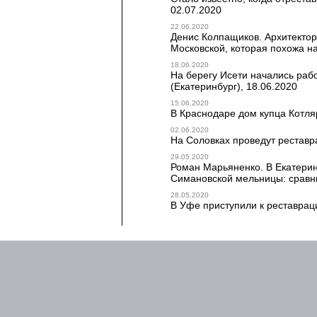
02.07.2020
22.06.2020
Денис Колпащиков. Архитекто
Московской, которая похожа на 
18.06.2020
На берегу Исети начались раб
(Екатеринбург), 18.06.2020
15.06.2020
В Краснодаре дом купца Котляр
02.06.2020
На Соловках проведут реставр
29.05.2020
Роман Марьяненко. В Екатери
Симановской мельницы: сравнив
28.05.2020
В Уфе приступили к реставрац