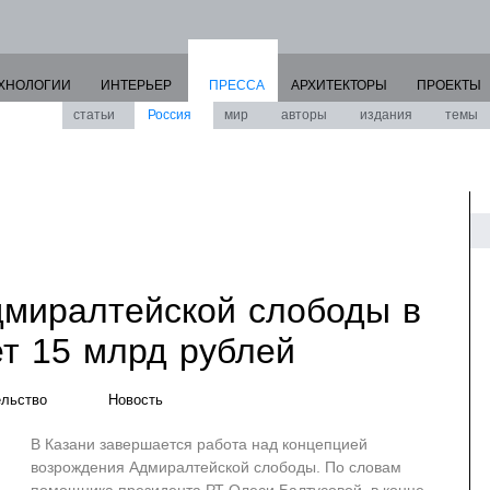
ХНОЛОГИИ
ИНТЕРЬЕР
ПРЕССА
АРХИТЕКТОРЫ
ПРОЕКТЫ
статьи
Россия
мир
авторы
издания
темы
миралтейской слободы в
ет 15 млрд рублей
ельство
Новость
В Казани завершается работа над концепцией
возрождения Адмиралтейской слободы. По словам